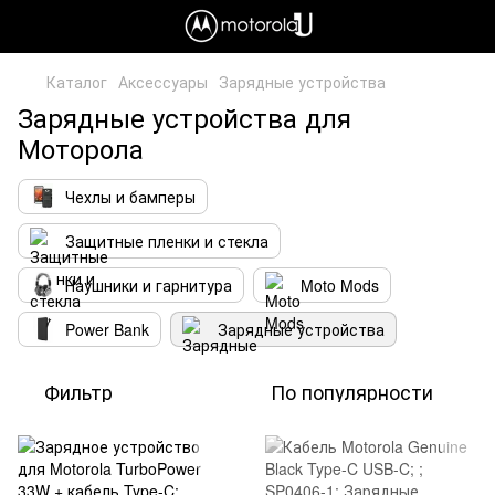
Каталог
Аксессуары
Зарядные устройства
Зарядные устройства для
Моторола
Чехлы и бамперы
Защитные пленки и стекла
Наушники и гарнитура
Moto Mods
Power Bank
Зарядные устройства
Фильтр
По популярности