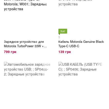
Хит
5
Зарядное устройство для
Кабель Motorola Genuine Black
Motorola TurboPower 33W +
Type-C USB-C
кабель Type-C
799 грн
139 грн