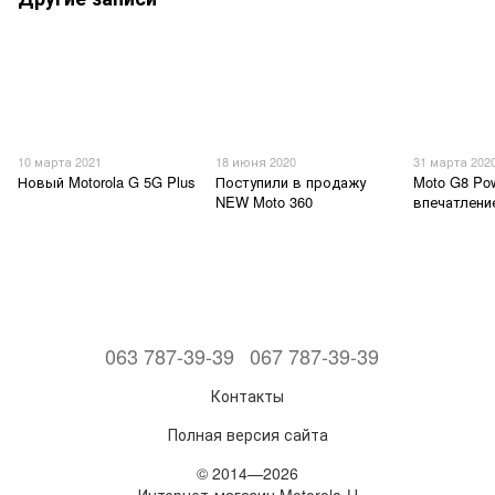
10 марта 2021
18 июня 2020
31 марта 202
Новый Motorola G 5G Plus
Поступили в продажу
Moto G8 Pow
NEW Moto 360
впечатлени
063 787-39-39
067 787-39-39
Контакты
Полная версия сайта
© 2014—2026