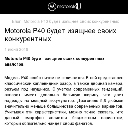
Блог
Motorola P40 будет изящнее своих конкурентных
Motorola P40 будет изящнее своих
конкурентных
1 июня 2019
Motorola P40 будет изящнее своих конкурентных
аналогов
Модель P40 особо ничем не отличается. В ней представлен
классический каплевидный зазор, а также двойная камера,
разъем под наушники. С учетом современных тенденций,
аппарат имеет довольно большую ширину, что дает
надежды на мощный аккумулятор. Диагональ 5,6 дюймов
значительно меньше большинства современных вариантов.
Учитывая эти характеристики, можно точно сказать, что
данный смартфон является бюджетным вариантом,
который обязательно найдет своих фанатов.