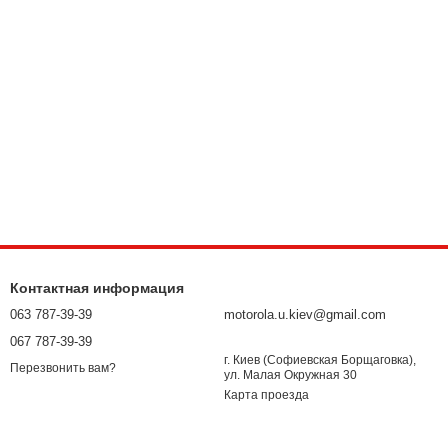
Контактная информация
063 787-39-39
motorola.u.kiev@gmail.com
067 787-39-39
г. Киев (Софиевская Борщаговка),
Перезвонить вам?
ул. Малая Окружная 30
Карта проезда