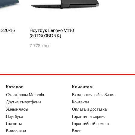
 320-15
Ноутбук Lenovo V110
(80TG00BDRK)
7 778 грн
Каталог
Клиентам
Смартфоны Motorola
Вход в личный кабинет
Другие смартфоны
Контакты
Умные часы
Оплата и доставка
Ноутбуки
Гарантия и сервис
Гаджеты
Гарантийный ремонт
Видеоняни
Блог