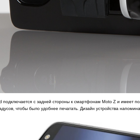
ard подключается с задней стороны к смартфонам Moto Z и имеет
адусов, чтобы было удобнее печатать. Дизайн устройства напомин