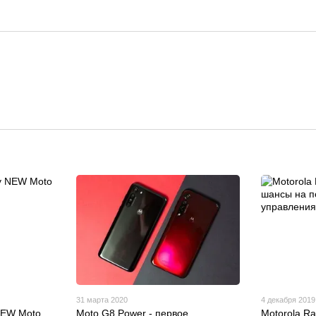
31 марта 2020
4 декабря 2019
NEW Moto
Moto G8 Power - первое
Motorola R