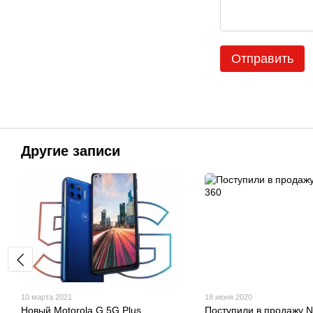
Отправить
Другие записи
10 марта 2021
18 июня 2020
Новый Motorola G 5G Plus
Поступили в продажу 