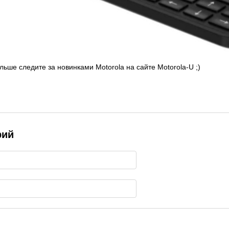
ольше следите за новинками Motorola на сайте Motorola-U ;)
рий