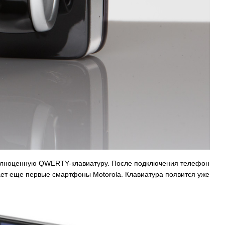
 полноценную QWERTY-клавиатуру. После подключения телефон
ает еще первые смартфоны Motorola. Клавиатура появится уже