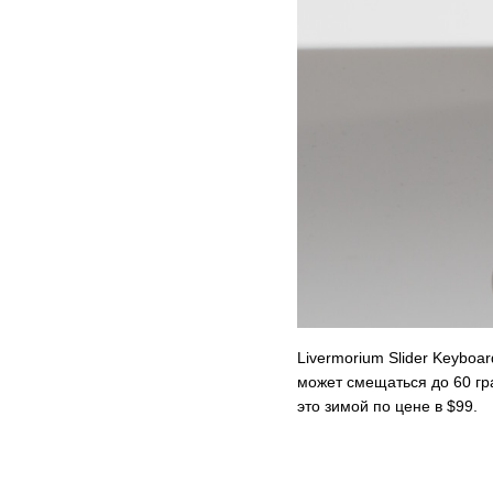
Livermorium Slider Keybo
может смещаться до 60 гр
это зимой по цене в $99.