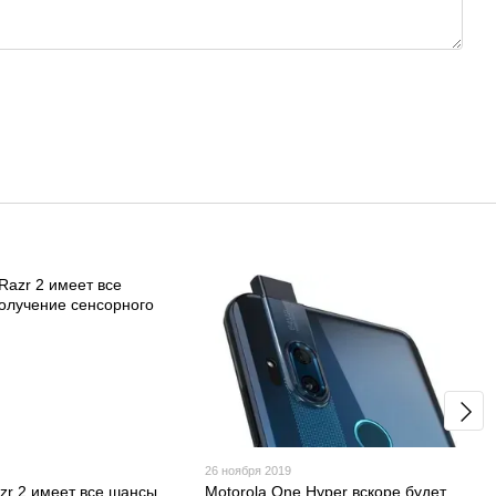
26 ноября 2019
azr 2 имеет все шансы
Motorola One Hyper вскоре будет