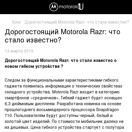
Блог
Дорогостоящий Motorola Razr: что стало известно?
Дорогостоящий Motorola Razr: что
стало известно?
13 марта 2019
Дорогостоящий Motorola Razr: что стало известно о
новом гибком устройстве ?
Следом за функциональными характеристиками гибкого
гаджета появилась информация о технических свойствах
складного устройства. Motorola Razr входит в категорию
смартфонов «среднячков». Гибкий гаджет будет оснащен
6,3 дюймовым дисплеем. Разработана новинка на основе
прошлогоднего восьмиядерного процессора Snapdragon
710. Пользователям будут доступны черный, белый и
золотой цвет изделий. По стоимости мобильник далеко не
из дешевых. Цена гибкого устройства стартует с полутора