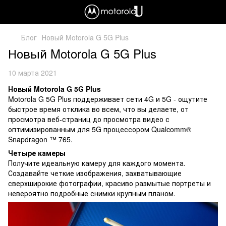
Блог
Новый Motorola G 5G Plus
Новый Motorola G 5G Plus
10 марта 2021
Новый Motorola G 5G Plus
Motorola G 5G Plus поддерживает сети 4G и 5G - ощутите
быстрое время отклика во всем, что вы делаете, от
просмотра веб-страниц до просмотра видео с
оптимизированным для 5G процессором Qualcomm®
Snapdragon ™ 765.
Четыре камеры
Получите идеальную камеру для каждого момента.
Создавайте четкие изображения, захватывающие
сверхширокие фотографии, красиво размытые портреты и
невероятно подробные снимки крупным планом.