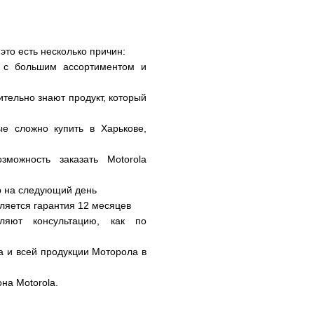
это есть несколько причин:
 c большим ассортиментом и
ительно знают продукт, который
ые сложно купить в Харькове,
можность заказать Motorola
ар на следующий день
ляется гарантия 12 месяцев
ляют консультацию, как по
a и всей продукции Моторола в
на Motorola.