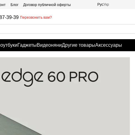
Рус
Укр
онт
Блог
Договор публичной оферты
87-39-39
Перезвонить вам?
оутбуки
Гаджеты
Видеоняни
Другие товары
Аксессуары