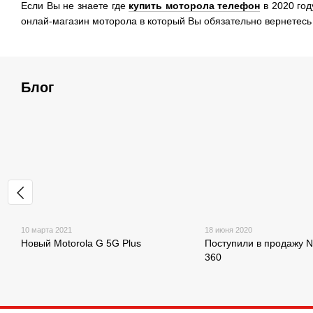
Если Вы не знаете где
купить моторола телефон
в 2020 год
онлай-магазин моторола в который Вы обязательно вернетесь
Блог
10 марта 2021
18 июня 2020
Новый Motorola G 5G Plus
Поступили в продажу 
360