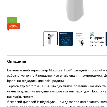
Хит
−20%
Описание
Безконтактний термометр Motorola TE-94 швидкий і простий у 
забезпечує точне й ненав'язливе вимірювання температури. 
ідеально підходить для всієї родини.
Термометр Motorola TE-94 швидко зчитує показники на лобі та 
оскільки дозволяє швидше вимірювати температуру. Просто нав
натисніть кнопку.
Яскравий дисплей із підсвічуванням дозволяє легко читати темп