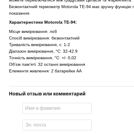
можете переключатися між градусами Цельсія та Фаренгейта.
Безконтактний термометр Motorola TE-94 має зручну функцію па
показання.
Характеристики Motorola TE-94:
Місце вимірювання: лоб
Спосіб вимірювання: безконтактний
Тривалість вимірювання, с: 1-2
Діапазон вимірювання, °C: 32-42.9
Точність вимірювання, °C: +/- 0,02
Об'єм пам'яті: 32 останні вимірювання
Елементи живлення: 2 батарейки АА
Новый отзыв или комментарий