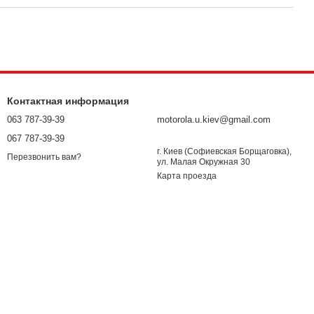
Контактная информация
063 787-39-39
motorola.u.kiev@gmail.com
067 787-39-39
г. Киев (Софиевская Борщаговка),
Перезвонить вам?
ул. Малая Окружная 30
Карта проезда