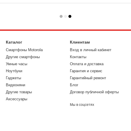
Каталог
Клиентам
Смартфоны Motorola
Вход в личный кабинет
Другие смартфоны
Контакты
Умные часы
Оплата и доставка
Ноутбуки
Гарантия и сервис
Гаджеты
Гарантийный ремонт
Видеоняни
Блог
Другие товары
Договор публичной оферты
Аксессуары
Мы в соцсетях