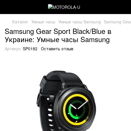
Каталог
Умные часы
Умные часы Samsung
Samsung Gear 
Samsung Gear Sport Black/Blue в
Украине: Умные часы Samsung
Артикул:
SP0182
Оставить отзыв