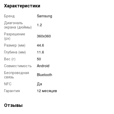
Характеристики
Бренд
Samsung
Диагональ
1.2
экрана (дюймы)
Разрешение
360х360
(px)
Размер (мм)
44.6
Глубина (мм)
11.6
Вес (г)
50
Совместимость
Android
Беспроводная
Bluetooth
связь
NFC
Да
Гарантия
12 месяцев
Отзывы