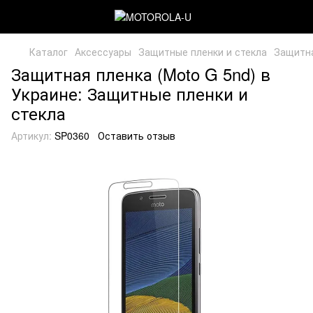
Каталог
Аксессуары
Защитные пленки и стекла
Защитна
Защитная пленка (Moto G 5nd) в
Украине: Защитные пленки и
стекла
Артикул:
SP0360
Оставить отзыв