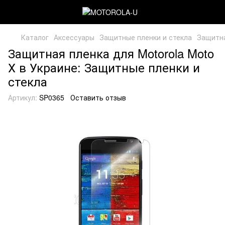
Каталог
Аксессуары
Защитные пленки и стекла
Защитна
Защитная пленка для Motorola Moto
Х в Украине: Защитные пленки и
стекла
Артикул:
SP0365
Оставить отзыв