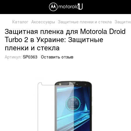
Каталог
Аксессуары
Защитные пленки и стекла
Защитна
Защитная пленка для Motorola Droid
Turbo 2 в Украине: Защитные
пленки и стекла
Артикул:
SP0363
Оставить отзыв