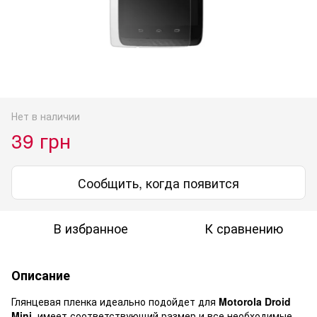
Нет в наличии
39 грн
Сообщить, когда появится
В избранное
К сравнению
Описание
Глянцевая пленка идеально подойдет для
Motorola Droid
Mini
, имеет соответствующий размер и все необходимые