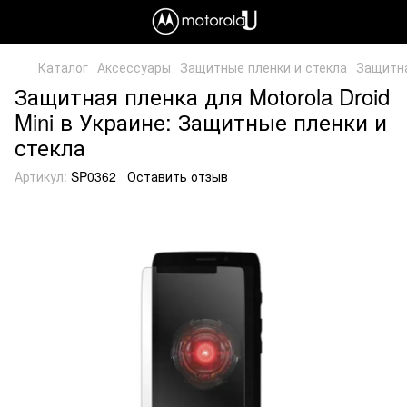
Каталог
Аксессуары
Защитные пленки и стекла
Защитна
Защитная пленка для Motorola Droid
Mini в Украине: Защитные пленки и
стекла
Артикул:
SP0362
Оставить отзыв