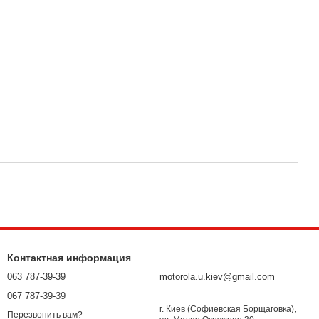
Контактная информация
063 787-39-39
motorola.u.kiev@gmail.com
067 787-39-39
г. Киев (Софиевская Борщаговка),
Перезвонить вам?