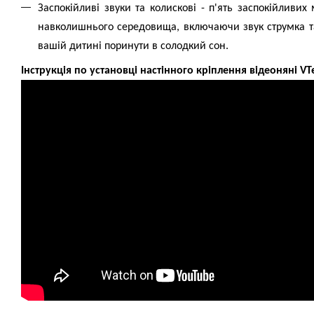
Заспокійливі звуки та колискові - п'ять заспокійливих 
навколишнього середовища, включаючи звук струмка т
вашій дитині поринути в солодкий сон.
Інструкція по установці настінного кріплення відеоняні V