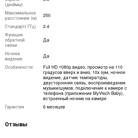
(дюймы)
Максимальное
250
расстояние (м)
Стандарт( ГГц)
2.4
Функция
обратной
Да
связи
Ночное
Да
видение
Особенности
Full HD 1080p видео, просмотр на 110
градусов вверх и вниз, 10х зум, ночное
видение, датчик температуры,
двусторонняя связь, воспроизведения
музыки/шумов, подключение к камере с
телефона (приложение MyVtech Baby),
встроенный ночник на камере
Гарантия
6 месяцев
Отзывы