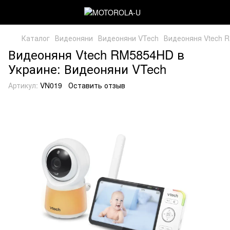
Каталог
Видеоняни
Видеоняни VTech
Видеоняня Vtech 
Видеоняня Vtech RM5854HD в
Украине: Видеоняни VTech
Артикул:
VN019
Оставить отзыв