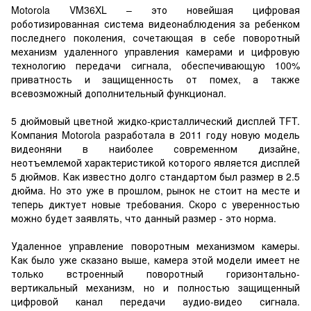
Motorola VM36XL – это новейшая цифровая
роботизированная система видеонаблюдения за ребенком
последнего поколения, сочетающая в себе поворотный
механизм удаленного управления камерами и цифровую
технологию передачи сигнала, обеспечивающую 100%
приватность и защищенность от помех, а также
всевозможный дополнительный функционал.
5 дюймовый цветной жидко-кристаллический дисплей TFT.
Компания Motorola разработала в 2011 году новую модель
видеоняни в наиболее современном дизайне,
неотъемлемой характеристикой которого является дисплей
5 дюймов. Как известно долго стандартом был размер в 2.5
дюйма. Но это уже в прошлом, рынок не стоит на месте и
теперь диктует новые требования. Скоро с уверенностью
можно будет заявлять, что данный размер - это норма.
Удаленное управление поворотным механизмом камеры.
Как было уже сказано выше, камера этой модели имеет не
только встроенный поворотный горизонтально-
вертикальный механизм, но и полностью защищенный
цифровой канал передачи аудио-видео сигнала.