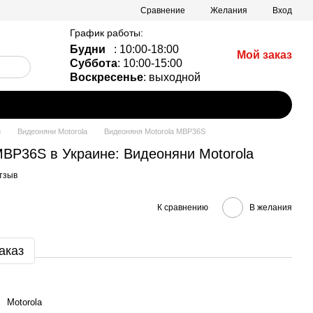
Сравнение
Желания
Вход
График работы:
Будни
: 10:00-18:00
Мой заказ
Суббота
: 10:00-15:00
Воскресенье
: выходной
и
Видеоняни Motorola
Видеоняня Motorola MBP36S
MBP36S в Украине: Видеоняни Motorola
тзыв
К сравнению
В желания
аказ
Motorola