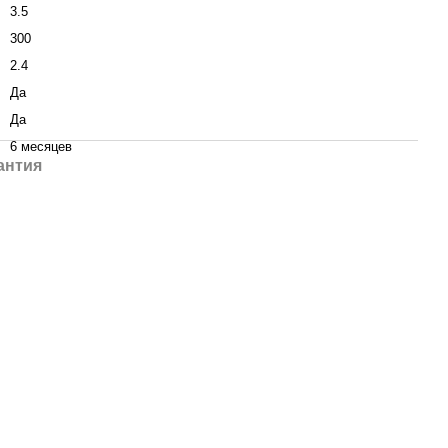
3.5
300
2.4
Да
Да
6 месяцев
антия