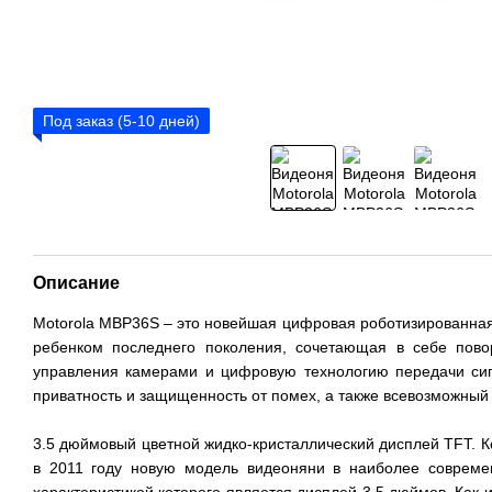
Под заказ (5-10 дней)
Описание
Motorola MBP36S – это новейшая цифровая роботизированна
ребенком последнего поколения, сочетающая в себе пово
управления камерами и цифровую технологию передачи си
приватность и защищенность от помех, а также всевозможны
3.5 дюймовый цветной жидко-кристаллический дисплей TFT. К
в 2011 году новую модель видеоняни в наиболее совреме