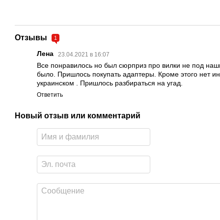
Отзывы
1
Лена
23.04.2021 в 16:07
Все понравилось но был сюрприз про вилки не под наш
было. Пришлось покупать адаптеры. Кроме этого нет ин
украинском . Пришлось разбираться на угад.
Ответить
Новый отзыв или комментарий