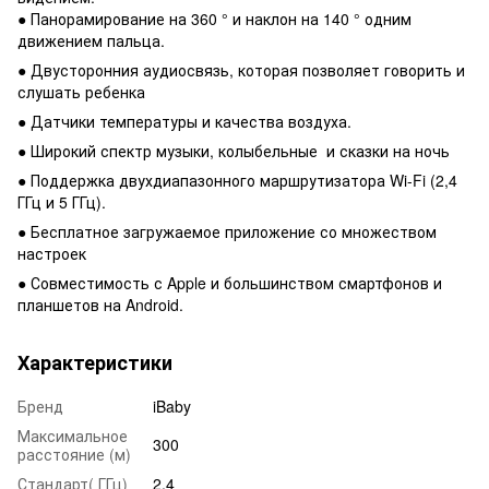
● Панорамирование на 360 ° и наклон на 140 ° одним
движением пальца.
● Двусторонния аудиосвязь, которая позволяет говорить и
слушать ребенка
● Датчики температуры и качества воздуха.
● Широкий спектр музыки, колыбельные и сказки на ночь
● Поддержка двухдиапазонного маршрутизатора Wi-Fi (2,4
ГГц и 5 ГГц).
● Бесплатное загружаемое приложение со множеством
настроек
● Совместимость с Apple и большинством смартфонов и
планшетов на Android.
Характеристики
Бренд
iBaby
Максимальное
300
расстояние (м)
Стандарт( ГГц)
2.4