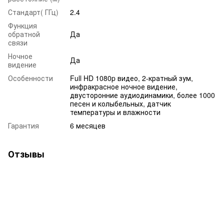
Стандарт( ГГц)
2.4
Функция
обратной
Да
связи
Ночное
Да
видение
Особенности
Full HD 1080p видео, 2-кратный зум,
инфракрасное ночное видение,
двусторонние аудиодинамики, более 1000
песен и колыбельных, датчик
температуры и влажности
Гарантия
6 месяцев
Отзывы