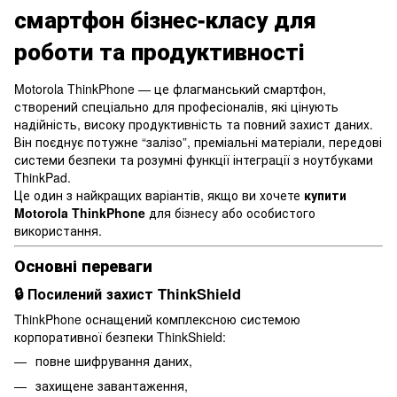
смартфон бізнес-класу для
роботи та продуктивності
Motorola ThinkPhone — це флагманський смартфон,
створений спеціально для професіоналів, які цінують
надійність, високу продуктивність та повний захист даних.
Він поєднує потужне “залізо”, преміальні матеріали, передові
системи безпеки та розумні функції інтеграції з ноутбуками
ThinkPad.
Це один з найкращих варіантів, якщо ви хочете
купити
Motorola ThinkPhone
для бізнесу або особистого
використання.
Основні переваги
🔒 Посилений захист ThinkShield
ThinkPhone оснащений комплексною системою
корпоративної безпеки ThinkShield:
повне шифрування даних,
захищене завантаження,