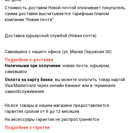
Стоимость доставки Новой почтой оплачивает покупатель,
сумма доставки высчитывается тарифным планом
компании "Новая почта"
Доставка курьерской службой (Новая почта)
Самовывоз с нашего офиса (ул. Малая Окружная 30)
Подробнее о доставке
Наличными при получении
: новая почта, курьером,
самовывоз
Оплата на карту банка:
вы можете оплатить товар картой
Visa/Masterсard через онлайн банкинг или в терминале
самообслуживания
На все товары в нашем магазине предоставляется
гарантия сроком от 6 до 12 месяцев
На аксессуары гарантия не распространяется
Подробнее о гаратии