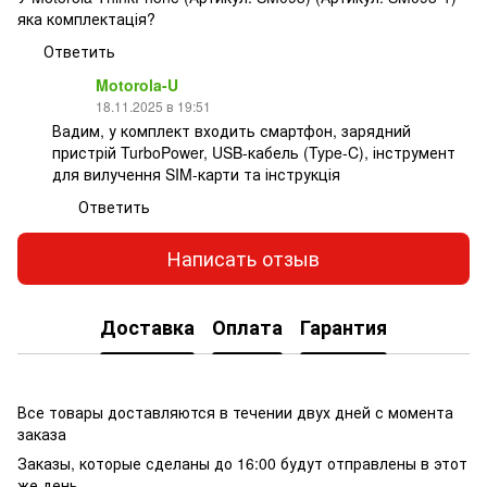
яка комплектація?
Ответить
Motorola-U
18.11.2025 в 19:51
Вадим, у комплект входить смартфон, зарядний
пристрій TurboPower, USB-кабель (Type-C), інструмент
для вилучення SIM-карти та інструкція
Ответить
Написать отзыв
Доставка
Оплата
Гарантия
Все товары доставляются в течении двух дней с момента
заказа
Заказы, которые сделаны до 16:00 будут отправлены в этот
же день