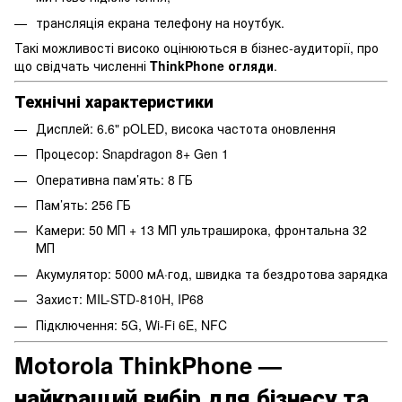
трансляція екрана телефону на ноутбук.
Такі можливості високо оцінюються в бізнес-аудиторії, про
що свідчать численні
ThinkPhone огляди
.
Технічні характеристики
Дисплей: 6.6" pOLED, висока частота оновлення
Процесор: Snapdragon 8+ Gen 1
Оперативна пам’ять: 8 ГБ
Пам’ять: 256 ГБ
Камери: 50 МП + 13 МП ультраширока, фронтальна 32
МП
Акумулятор: 5000 мА·год, швидка та бездротова зарядка
Захист: MIL-STD-810H, IP68
Підключення: 5G, Wi-Fi 6E, NFC
Motorola ThinkPhone —
найкращий вибір для бізнесу та