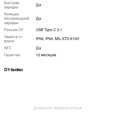
Быстрая
Да
зарядка
Функция
беспроводной
Да
зарядки
Разъем ЗУ
USB Type-C 3.1
Зашита от
IP68, IP69, MIL-STD-810H
влаги
NFC
Да
Гарантия
12 месяцев
Отзывы
Добавьте первый отзыв