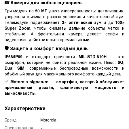
📸 Камеры для любых сценариев
Три модуля по
50 МП
дают универсальность: детализация,
уверенная съёмка в разных условиях и качественный зум.
Телемодуль поддерживает
3× оптический зум
и до
100×
Super Zoom
, чтобы снимать дальние объекты чётко и
стабильно. А фронтальная камера делает селфи и
видеосвязь действительно премиальными.
🛡️ Защита и комфорт каждый день
IP68/IP69
и стандарт прочности
MIL-STD-810H
— это
смартфон, который не боится реальной жизни. Плюс:
5G
,
Dual SIM
, современные беспроводные возможности и
объёмный звук для максимального комфорта каждый день.
✅
Motorola signature — смартфон, который объединяет
премиальный дизайн, флагманскую мощность и
выносливость.
Характеристики
Бренд
Motorola
Операционная