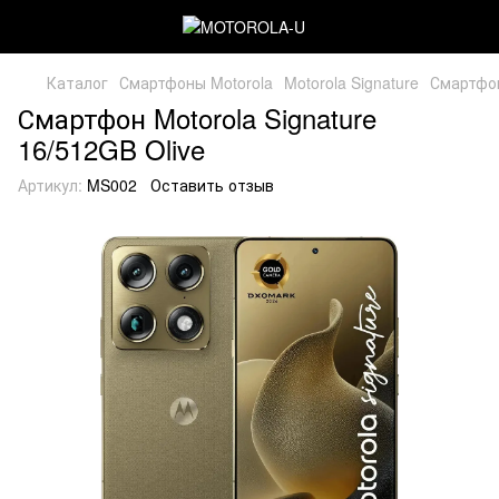
Каталог
Смартфоны Motorola
Motorola Signature
Смартфон 
Смартфон Motorola Signature
16/512GB Olive
Артикул:
MS002
Оставить отзыв