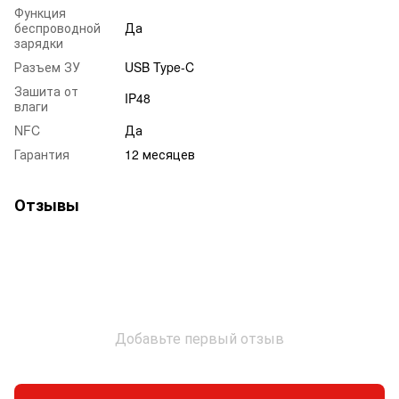
Функция
беспроводной
Да
зарядки
Разъем ЗУ
USB Type-C
Зашита от
IP48
влаги
NFC
Да
Гарантия
12 месяцев
Отзывы
Добавьте первый отзыв