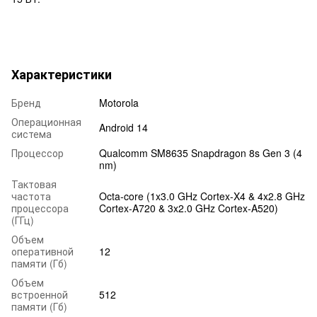
Характеристики
Бренд
Motorola
Операционная
Android 14
система
Процессор
Qualcomm SM8635 Snapdragon 8s Gen 3 (4
nm)
Тактовая
частота
Octa-core (1x3.0 GHz Cortex-X4 & 4x2.8 GHz
процессора
Cortex-A720 & 3x2.0 GHz Cortex-A520)
(ГГц)
Объем
оперативной
12
памяти (Гб)
Объем
встроенной
512
памяти (Гб)