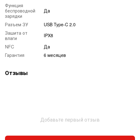
Функция
беспроводной
Да
зарядки
Разъем ЗУ
USB Type-C 2.0
Зашита от
IPX8
влаги
NFC
Да
Гарантия
6 месяцев
Отзывы
Добавьте первый отзыв