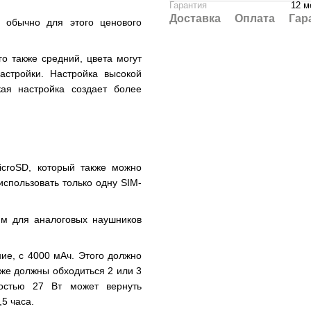
Гарантия
12 м
Доставка
Оплата
Гар
 обычно для этого ценового
о также средний, цвета могут
стройки. Настройка высокой
ая настройка создает более
icroSD, который также можно
использовать только одну SIM-
мм для аналоговых наушников
ие, с 4000 мАч. Этого должно
кже должны обходиться 2 или 3
остью 27 Вт может вернуть
,5 часа.