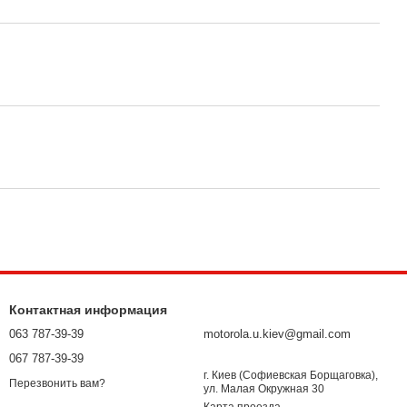
Контактная информация
063 787-39-39
motorola.u.kiev@gmail.com
067 787-39-39
г. Киев (Софиевская Борщаговка),
Перезвонить вам?
ул. Малая Окружная 30