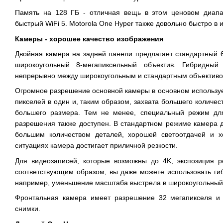
Память на 128 ГБ - отличная вещь в этом ценовом диапа
быстрый WiFi 5. Motorola One Hyper также довольно быстро в 
Камеры - хорошее качество изображения
Двойная камера на задней панели предлагает стандартный 
широкоугольный 8-мегапиксельный объектив. Гибридный
непрерывно между широкоугольным и стандартным объективо
Огромное разрешение основной камеры в основном использу
пикселей в один и, таким образом, захвата большего количе
большего размера. Тем не менее, специальный режим для
разрешения также доступен. В стандартном режиме камера 
большим количеством деталей, хорошей светоотдачей и х
ситуациях камера достигает приличной резкости.
Для видеозаписей, которые возможны до 4K, экспозиция р
соответствующим образом, вы даже можете использовать ги
например, уменьшение масштаба выстрела в широкоугольный
Фронтальная камера имеет разрешение 32 мегапикселя и 
снимки.