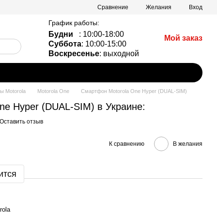
Сравнение
Желания
Вход
График работы:
Будни
: 10:00-18:00
Мой заказ
Суббота
: 10:00-15:00
Воскресенье
: выходной
 Motorola
Motorola One
Смартфон Motorola One Hyper (DUAL-SIM)
ne Hyper (DUAL-SIM) в Украине:
Оставить отзыв
К сравнению
В желания
ится
rola