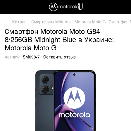
Каталог
Смартфоны Motorola
Motorola Moto G
Смартфон M
Смартфон Motorola Moto G84
8/256GB Midnight Blue в Украине:
Motorola Moto G
Артикул:
SM098-7
Оставить отзыв