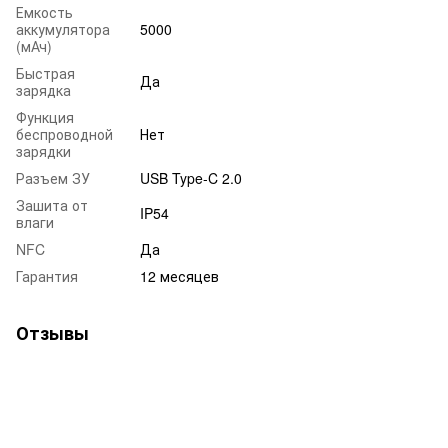
Емкость
аккумулятора
5000
(мАч)
Быстрая
Да
зарядка
Функция
беспроводной
Нет
зарядки
Разъем ЗУ
USB Type-C 2.0
Зашита от
IP54
влаги
NFC
Да
Гарантия
12 месяцев
Отзывы