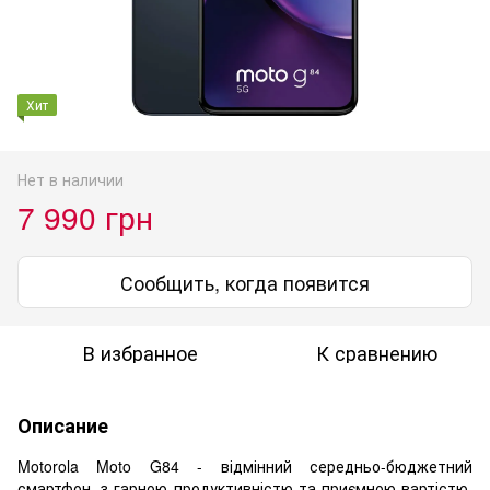
Хит
Нет в наличии
7 990 грн
Сообщить, когда появится
В избранное
К сравнению
Описание
Motorola Moto G84 - відмінний середньо-бюджетний
смартфон, з гарною продуктивністю та приємною вартістю.