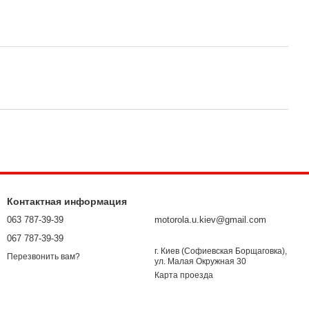
Контактная информация
063 787-39-39
motorola.u.kiev@gmail.com
067 787-39-39
г. Киев (Софиевская Борщаговка),
Перезвонить вам?
ул. Малая Окружная 30
Карта проезда