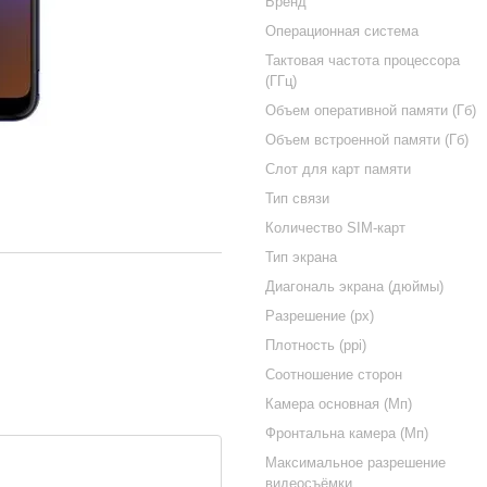
Бренд
Операционная система
Тактовая частота процессора
(ГГц)
Объем оперативной памяти (Гб)
Объем встроенной памяти (Гб)
Слот для карт памяти
Тип связи
Количество SIM-карт
Тип экрана
Диагональ экрана (дюймы)
Разрешение (px)
Плотность (ppi)
Соотношение сторон
Камера основная (Мп)
Фронтальна камера (Мп)
Максимальное разрешение
видеосъёмки