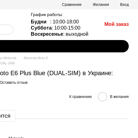
Сравнение
Желания
Вход
График работы:
Будни
: 10:00-18:00
Мой заказ
Суббота
: 10:00-15:00
Воскресенье
: выходной
 Motorola
Motorola Moto E
DUAL-SIM)
to E6 Plus Blue (DUAL-SIM) в Украине:
Оставить отзыв
К сравнению
В желания
ится