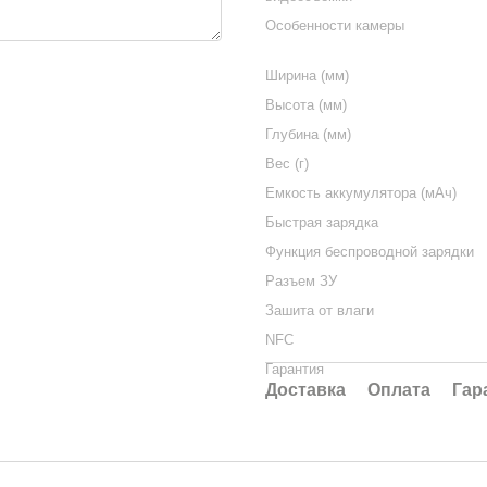
Особенности камеры
Ширина (мм)
Высота (мм)
Глубина (мм)
Вес (г)
Емкость аккумулятора (мАч)
Быстрая зарядка
Функция беспроводной зарядки
Разъем ЗУ
Зашита от влаги
NFC
Гарантия
Доставка
Оплата
Гар