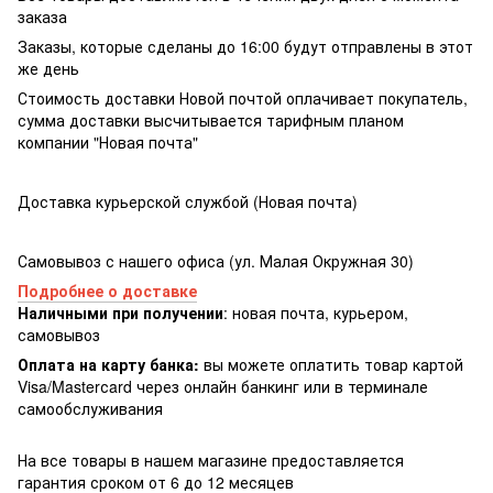
заказа
Заказы, которые сделаны до 16:00 будут отправлены в этот
же день
Стоимость доставки Новой почтой оплачивает покупатель,
сумма доставки высчитывается тарифным планом
компании "Новая почта"
Доставка курьерской службой (Новая почта)
Самовывоз с нашего офиса (ул. Малая Окружная 30)
Подробнее о доставке
Наличными при получении
: новая почта, курьером,
самовывоз
Оплата на карту банка:
вы можете оплатить товар картой
Visa/Masterсard через онлайн банкинг или в терминале
самообслуживания
На все товары в нашем магазине предоставляется
гарантия сроком от 6 до 12 месяцев