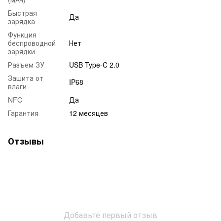
Быстрая
Да
зарядка
Функция
беспроводной
Нет
зарядки
Разъем ЗУ
USB Type-C 2.0
Зашита от
IP68
влаги
NFC
Да
Гарантия
12 месяцев
Отзывы
Добавьте первый отзыв