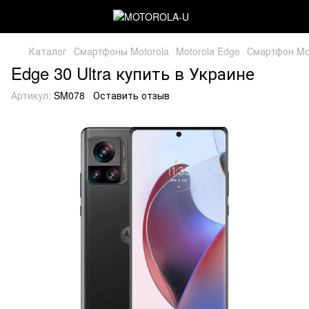
Каталог
Смартфоны Motorola
Motorola Edge
Смартфон Mot
Edge 30 Ultra купить в Украине
Артикул:
SM078
Оставить отзыв