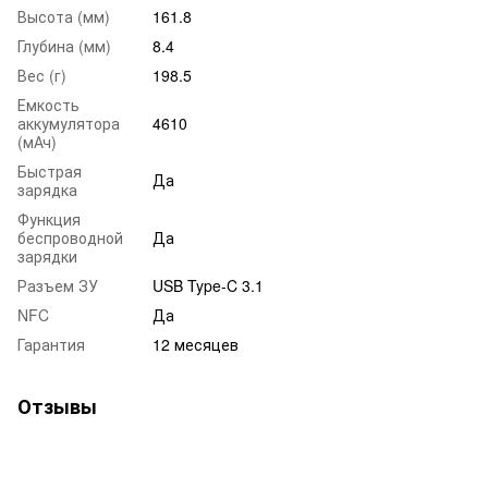
Высота (мм)
161.8
Глубина (мм)
8.4
Вес (г)
198.5
Емкость
аккумулятора
4610
(мАч)
Быстрая
Да
зарядка
Функция
беспроводной
Да
зарядки
Разъем ЗУ
USB Type-C 3.1
NFC
Да
Гарантия
12 месяцев
Отзывы