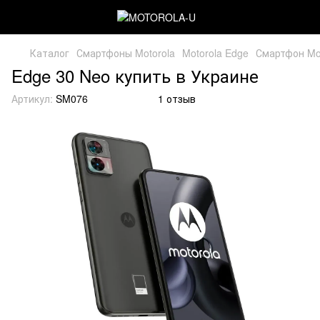
Каталог
Смартфоны Motorola
Motorola Edge
Смартфон Mot
Edge 30 Neo купить в Украине
Артикул:
SM076
1 отзыв