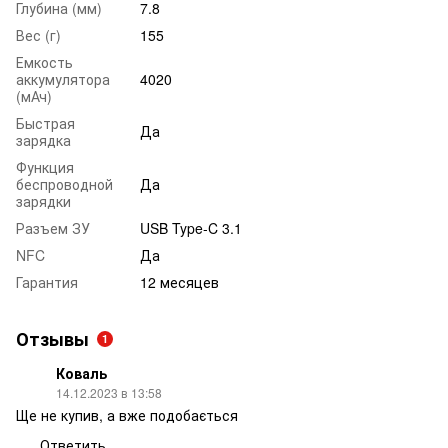
Глубина (мм)
7.8
Вес (г)
155
Емкость
аккумулятора
4020
(мАч)
Быстрая
Да
зарядка
Функция
беспроводной
Да
зарядки
Разъем ЗУ
USB Type-C 3.1
NFC
Да
Гарантия
12 месяцев
Отзывы
1
Коваль
14.12.2023 в 13:58
Ще не купив, а вже подобається
Ответить