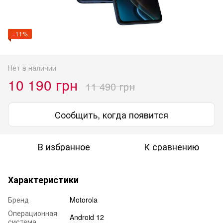
−11%
Нет в наличии
10 190 грн
11 490 грн
Сообщить, когда появится
В избранное
К сравнению
Характеристики
Бренд
Motorola
Операционная
Android 12
система