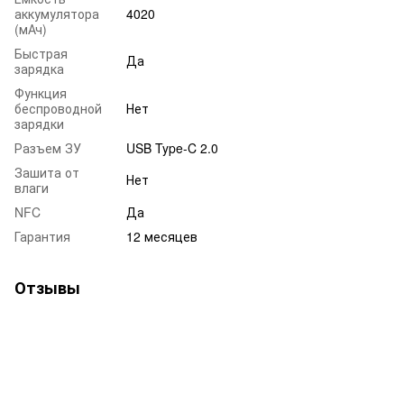
аккумулятора
4020
(мАч)
Быстрая
Да
зарядка
Функция
беспроводной
Нет
зарядки
Разъем ЗУ
USB Type-C 2.0
Зашита от
Нет
влаги
NFC
Да
Гарантия
12 месяцев
Отзывы