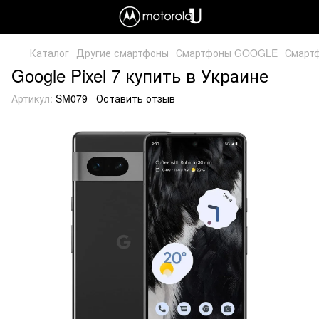
Каталог
Другие смартфоны
Смартфоны GOOGLE
Смартф
Google Pixel 7 купить в Украине
Артикул:
SM079
Оставить отзыв