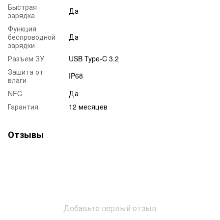
Быстрая
Да
зарядка
Функция
беспроводной
Да
зарядки
Разъем ЗУ
USB Type-C 3.2
Зашита от
IP68
влаги
NFC
Да
Гарантия
12 месяцев
Отзывы
Добавьте первый отзыв