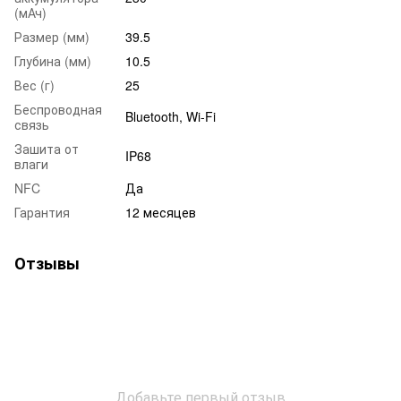
(мАч)
Размер (мм)
39.5
Глубина (мм)
10.5
Вес (г)
25
Беспроводная
Bluetooth, Wi-Fi
связь
Зашита от
IP68
влаги
NFC
Да
Гарантия
12 месяцев
Отзывы
Добавьте первый отзыв