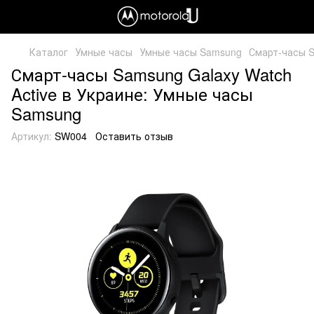
Каталог
Умные часы
Умные часы Samsung
Смарт-часы S
Смарт-часы Samsung Galaxy Watch
Active в Украине: Умные часы
Samsung
Артикул:
SW004
Оставить отзыв