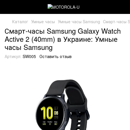
Каталог
Умные часы
Умные часы Samsung
Смарт-часы S
Смарт-часы Samsung Galaxy Watch
Active 2 (40mm) в Украине: Умные
часы Samsung
Артикул:
SW005
Оставить отзыв