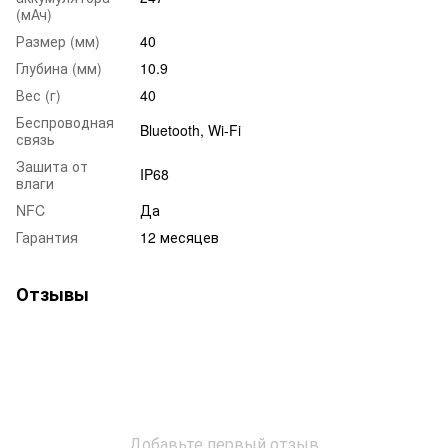
(мАч)
Размер (мм)
40
Глубина (мм)
10.9
Вес (г)
40
Беспроводная
Bluetooth, Wi-Fi
связь
Зашита от
IP68
влаги
NFC
Да
Гарантия
12 месяцев
Отзывы
Добавьте первый отзыв