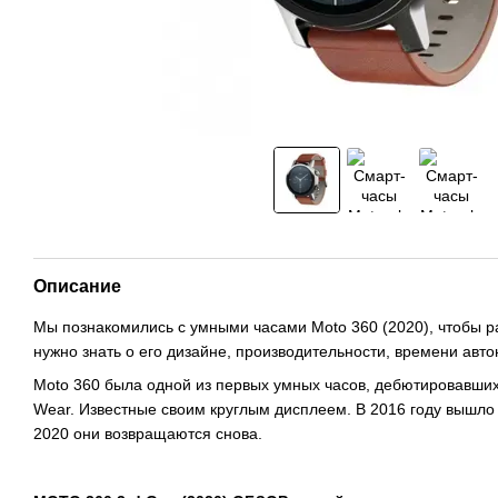
Описание
Мы познакомились с умными часами Moto 360 (2020), чтобы ра
нужно знать о его дизайне, производительности, времени авт
Moto 360 была одной из первых умных часов, дебютировавших 
Wear. Известные своим круглым дисплеем. В 2016 году вышло 
2020 они возвращаются снова.