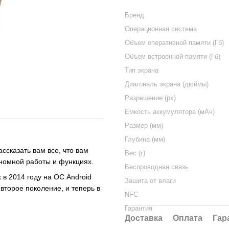
Бренд
Операционная система
Объем оперативной памяти (Гб)
Объем встроенной памяти (Гб)
Тип экрана
Диагональ экрана (дюймы)
Разрешение (px)
Емкость аккумулятора (мАч)
Размер (мм)
Глубина (мм)
ссказать вам все, что вам
Вес (г)
ономной работы и функциях.
Беспроводная связь
в 2014 году на ОС Android
Зашита от влаги
второе поколение, и теперь в
NFC
Гарантия
Доставка
Оплата
Гар