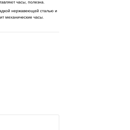
тавляют часы, полезна.
ладкой нержавеющей сталью и
сит механические часы.