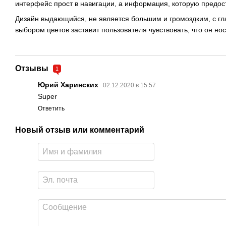
интерфейс прост в навигации, а информация, которую предос
Дизайн выдающийся, не является большим и громоздким, с г
выбором цветов заставит пользователя чувствовать, что он но
Отзывы
1
Юрий Харинских
02.12.2020 в 15:57
Super
Ответить
Новый отзыв или комментарий