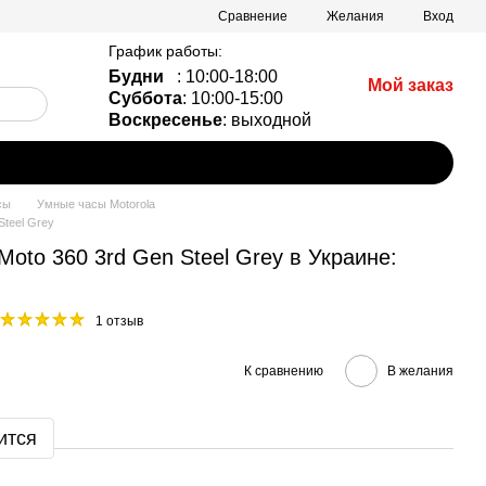
Сравнение
Желания
Вход
График работы:
Будни
: 10:00-18:00
Мой заказ
Суббота
: 10:00-15:00
Воскресенье
: выходной
сы
Умные часы Motorola
Steel Grey
Moto 360 3rd Gen Steel Grey в Украине:
1 отзыв
К сравнению
В желания
ится