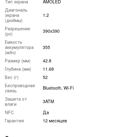
Тип экрана
AMOLED
Диагональ
экрана
1.2
(дюймы)
Разрешение
390x390
(px)
Емкость
аккумулятора
355
(мАч)
Размер (мм)
42.8
Глубина (мм)
11.68
Вес (г)
52
Беспроводная
Bluetooth, Wi-Fi
связь
Зашита от
3ATM
влаги
NFC
Да
Гарантия
12 месяцев