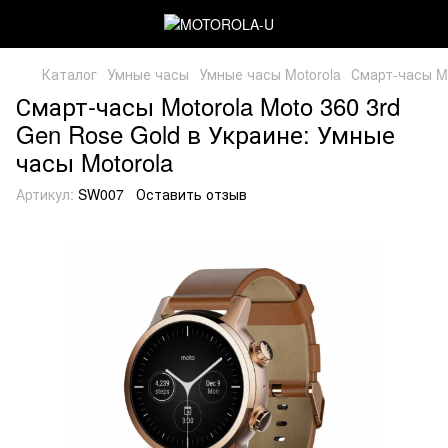
Каталог
Умные часы
Умные часы Motorola
Смарт-часы Mo
Смарт-часы Motorola Moto 360 3rd
Gen Rose Gold в Украине: Умные
часы Motorola
Артикул:
SW007
Оставить отзыв