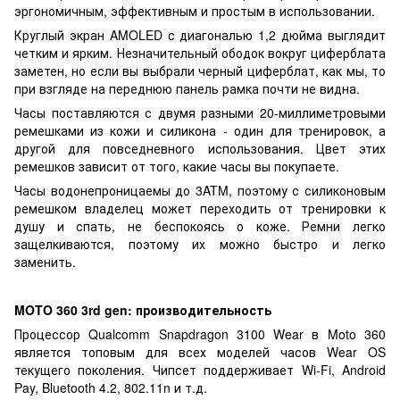
эргономичным, эффективным и простым в использовании.
Круглый экран AMOLED с диагональю 1,2 дюйма выглядит
четким и ярким. Незначительный ободок вокруг циферблата
заметен, но если вы выбрали черный циферблат, как мы, то
при взгляде на переднюю панель рамка почти не видна.
Часы поставляются с двумя разными 20-миллиметровыми
ремешками из кожи и силикона - один для тренировок, а
другой для повседневного использования. Цвет этих
ремешков зависит от того, какие часы вы покупаете.
Часы водонепроницаемы до 3ATM, поэтому с силиконовым
ремешком владелец может переходить от тренировки к
душу и спать, не беспокоясь о коже. Ремни легко
защелкиваются, поэтому их можно быстро и легко
заменить.
MOTO 360 3rd gen: производительность
Процессор Qualcomm Snapdragon 3100 Wear в Moto 360
является топовым для всех моделей часов Wear OS
текущего поколения. Чипсет поддерживает Wi-Fi, Android
Pay, Bluetooth 4.2, 802.11n и т.д.