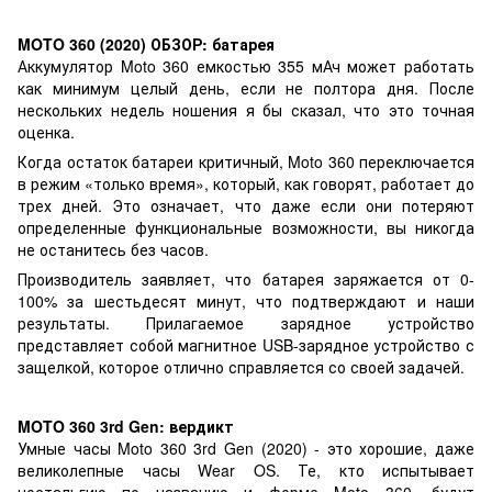
MOTO 360 (2020) ОБЗОР: батарея
Аккумулятор Moto 360 емкостью 355 мАч может работать
как минимум целый день, если не полтора дня. После
нескольких недель ношения я бы сказал, что это точная
оценка.
Когда остаток батареи критичный, Moto 360 переключается
в режим «только время», который, как говорят, работает до
трех дней. Это означает, что даже если они потеряют
определенные функциональные возможности, вы никогда
не останитесь без часов.
Производитель заявляет, что батарея заряжается от 0-
100% за шестьдесят минут, что подтверждают и наши
результаты. Прилагаемое зарядное устройство
представляет собой магнитное USB-зарядное устройство с
защелкой, которое отлично справляется со своей задачей.
MOTO 360 3rd Gen: вердикт
Умные часы Moto 360 3rd Gen (2020) - это хорошие, даже
великолепные часы Wear OS. Те, кто испытывает
ностальгию по названию и форме Moto 360, будут