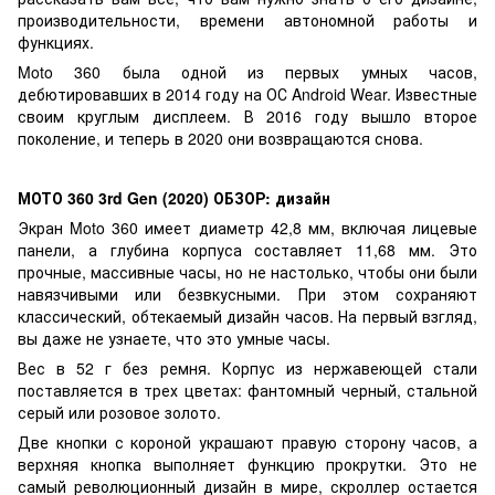
производительности, времени автономной работы и
функциях.
Moto 360 была одной из первых умных часов,
дебютировавших в 2014 году на ОС Android Wear. Известные
своим круглым дисплеем. В 2016 году вышло второе
поколение, и теперь в 2020 они возвращаются снова.
МОТО 360 3rd Gen (2020) ОБЗОР: дизайн
Экран Moto 360 имеет диаметр 42,8 мм, включая лицевые
панели, а глубина корпуса составляет 11,68 мм. Это
прочные, массивные часы, но не настолько, чтобы они были
навязчивыми или безвкусными. При этом сохраняют
классический, обтекаемый дизайн часов. На первый взгляд,
вы даже не узнаете, что это умные часы.
Вес в 52 г без ремня. Корпус из нержавеющей стали
поставляется в трех цветах: фантомный черный, стальной
серый или розовое золото.
Две кнопки с короной украшают правую сторону часов, а
верхняя кнопка выполняет функцию прокрутки. Это не
самый революционный дизайн в мире, скроллер остается