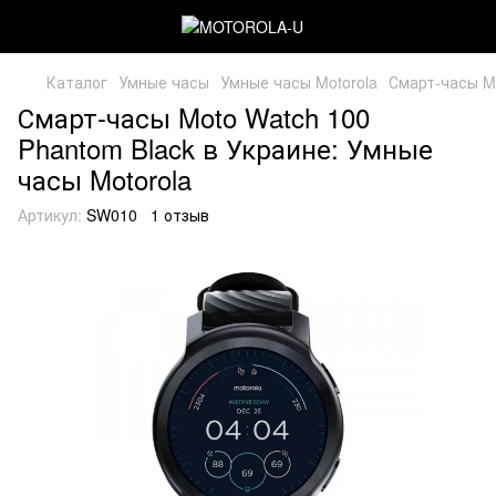
Каталог
Умные часы
Умные часы Motorola
Смарт-часы Mo
Смарт-часы Moto Watch 100
Phantom Black в Украине: Умные
часы Motorola
Артикул:
SW010
1 отзыв