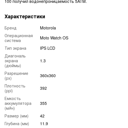
100 получил водонепроницаемость 5ATM.
Характеристики
Бренд
Motorola
Операционная
Moto Watch OS
система
Тип экрана
IPS LCD
Диагональ
экрана
1.3
(дюймы)
Разрешение
360x360
(px)
Плотность
392
(ppi)
Емкость
аккумулятора
355
(мАч)
Размер (мм)
42
Глубина (мм)
11.9