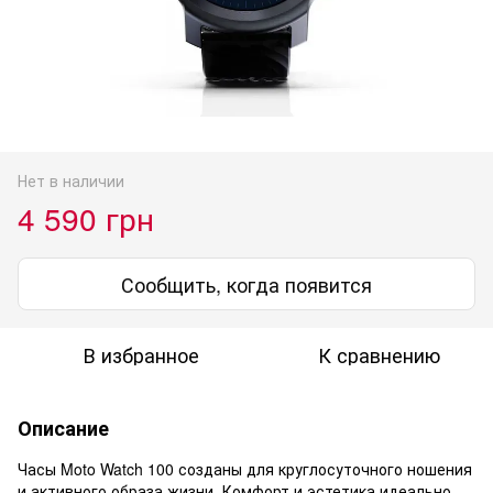
Нет в наличии
4 590 грн
Сообщить, когда появится
В избранное
К сравнению
Описание
Часы Moto Watch 100 созданы для круглосуточного ношения
и активного образа жизни. Комфорт и эстетика идеально