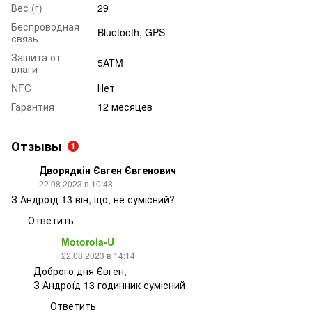
Вес (г)
29
Беспроводная
Bluetooth, GPS
связь
Зашита от
5ATM
влаги
NFC
Нет
Гарантия
12 месяцев
Отзывы
1
Дворядкін Євген Євгенович
22.08.2023 в 10:48
З Андроїд 13 він, що, не сумісний?
Ответить
Motorola-U
22.08.2023 в 14:14
Доброго дня Євген,
З Андроїд 13 годинник сумісний
Ответить