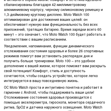
сбалансированы благодаря 42-миллиметровому
алюминиевому корпусу, черному силиконовому ремешку и
1,3-дюймовому круглому дисплею. Moto Watch 100
оптимизирован для достижения ваших целей: он
обеспечивает нужную вам функциональность без всех
приложений, тратящих батарею. Время зарядки всего 60
минут – это означает, что Moto Watch 100 будет работать в
соответствии с вашим расписанием.
Уведомления, напоминания, функции динамического
отслеживания состояния здоровья и более 26 спортивных
режимов помогут вам установить распорядок дня и
получить больше тренировки. Moto 100 – это удобное
дополнение к вашей жизни, которое поможет вам раскрыть
свой потенциал! Комфорт, стиль и доступность
сочетаются, чтобы создать устройство, которое легко
интегрируется в вашу повседневную жизнь.
ОС Moto Watch проста и интуитивно понятна и работает в
гармонии с Android, чтобы поддерживать ваши цели!
Отслеживание состояния здоровья производится с
помощью акселерометра, гироскопа, монитора сердечного
ритма, SpO2 и датчика наружного освещения. Moto Watch