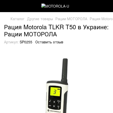
Каталог
Другие товары
Рации МОТОРОЛА
Рация Motoro
Рация Motorola TLKR T50 в Украине:
Рации МОТОРОЛА
Артикул:
SP0255
Оставить отзыв