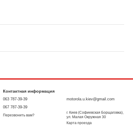
Контактная информация
063 787-39-39
motorola.u.kiev@gmail.com
067 787-39-39
г. Киев (Софиевская Борщаговка),
Перезвонить вам?
ул. Малая Окружная 30
Карта проезда