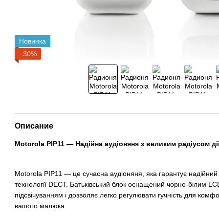
Новинка
−30%
Описание
Motorola PIP11 — Надійна аудіоняня з великим радіусом ді
Motorola PIP11 — це сучасна аудіоняня, яка гарантує надійний 
технології DECT. Батьківський блок оснащений чорно-білим LC
підсвічуванням і дозволяє легко регулювати гучність для ком
вашого малюка.