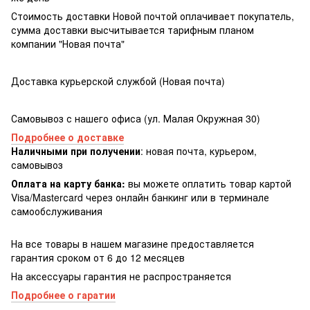
Стоимость доставки Новой почтой оплачивает покупатель,
сумма доставки высчитывается тарифным планом
компании "Новая почта"
Доставка курьерской службой (Новая почта)
Самовывоз с нашего офиса (ул. Малая Окружная 30)
Подробнее о доставке
Наличными при получении
: новая почта, курьером,
самовывоз
Оплата на карту банка:
вы можете оплатить товар картой
Visa/Masterсard через онлайн банкинг или в терминале
самообслуживания
На все товары в нашем магазине предоставляется
гарантия сроком от 6 до 12 месяцев
На аксессуары гарантия не распространяется
Подробнее о гаратии