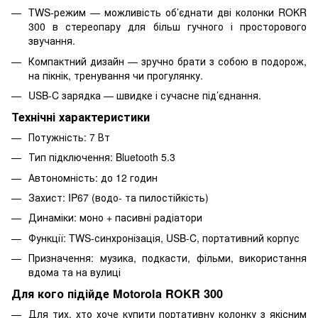
TWS-режим — можливість об’єднати дві колонки ROKR
300 в стереопару для більш гучного і просторового
звучання.
Компактний дизайн — зручно брати з собою в подорож,
на пікнік, тренування чи прогулянку.
USB-C зарядка — швидке і сучасне під’єднання.
Технічні характеристики
Потужність: 7 Вт
Тип підключення: Bluetooth 5.3
Автономність: до 12 годин
Захист: IP67 (водо- та пилостійкість)
Динаміки: моно + пасивні радіатори
Функції: TWS-синхронізація, USB-C, портативний корпус
Призначення: музика, подкасти, фільми, використання
вдома та на вулиці
Для кого підійде Motorola ROKR 300
Для тих, хто хоче купити портативну колонку з якісним