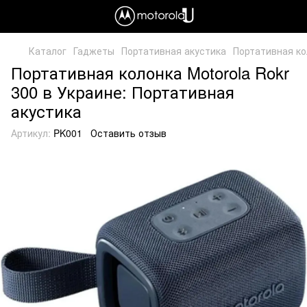
Каталог
Гаджеты
Портативная акустика
Портативная ко
Портативная колонка Motorola Rokr
300 в Украине: Портативная
акустика
Артикул:
PK001
Оставить отзыв