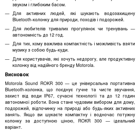
звуком і глибоким басом.
Для активних людей, які шукають водозахищену
Bluetooth-колонку для природи, походів і подорожей.
Для любителів тривалих прогулянок чи тренувань —
автономність до 12 год.
Для тих, кому важлива компактність і можливість взяти
музику з собою будь-куди.
Для користувачів, які хочуть недорогу, але продуктивну
колонку від надійного бренду Motorola.
Висновок
Motorola Sound ROKR 300 — це універсальна портативна
Bluetooth-колонка, що поєднує гучне та чисте звучання,
захист від води IP67, сучасні технології та до 12 годин
автономної роботи. Вона стане чудовим вибором для дому,
подорожей, відпочинку на природі або будь-яких активних
занять. Якщо ви шукаєте компактну і водночас потужну
колонку за доступною ціною, ROKR 300 — ідеальний
варіант.