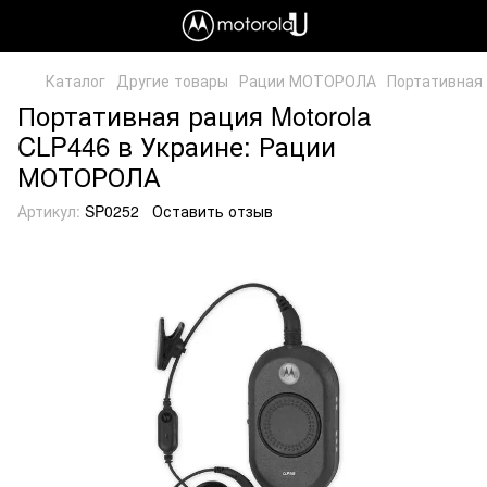
Каталог
Другие товары
Рации МОТОРОЛА
Портативная 
Портативная рация Motorola
CLP446 в Украине: Рации
МОТОРОЛА
Артикул:
SP0252
Оставить отзыв