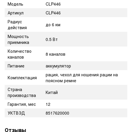
Модель
CLP446
Артикул
CLP446
Радиус
до 6 км
действия
Мощность
0.5 Вт
приемника
Количество
8 каналов
каналов
Питание
аккумулятор
рация, чехол для ношения рации на
Комплектация
поясном ремне
Страна
Китай
производства
Гарантия, мес
12
УКТВЭД
8517620000
Отзывы