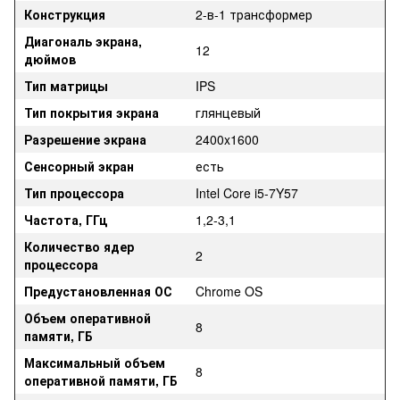
Конструкция
2-в-1 трансформер
Диагональ экрана,
12
дюймов
Тип матрицы
IPS
Тип покрытия экрана
глянцевый
Разрешение экрана
2400x1600
Сенсорный экран
есть
Тип процессора
Intel Core i5-7Y57
Частота, ГГц
1,2-3,1
Количество ядер
2
процессора
Предустановленная ОС
Chrome OS
Объем оперативной
8
памяти, ГБ
Максимальный объем
8
оперативной памяти, ГБ