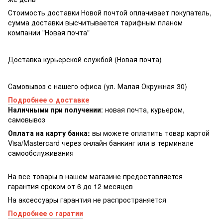
Стоимость доставки Новой почтой оплачивает покупатель,
сумма доставки высчитывается тарифным планом
компании "Новая почта"
Доставка курьерской службой (Новая почта)
Самовывоз с нашего офиса (ул. Малая Окружная 30)
Подробнее о доставке
Наличными при получении
: новая почта, курьером,
самовывоз
Оплата на карту банка:
вы можете оплатить товар картой
Visa/Masterсard через онлайн банкинг или в терминале
самообслуживания
На все товары в нашем магазине предоставляется
гарантия сроком от 6 до 12 месяцев
На аксессуары гарантия не распространяется
Подробнее о гаратии