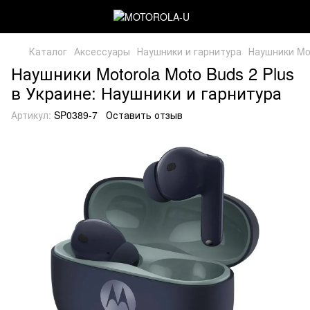
Каталог
Аксессуары
Наушники и гарнитура
Наушники Mot
Наушники Motorola Moto Buds 2 Plus
в Украине: Наушники и гарнитура
Артикул:
SP0389-7
Оставить отзыв