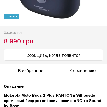
Новинка
Ожидается
8 990 грн
Сообщить, когда появится
В избранное
К сравнению
Описание
Motorola Moto Buds 2 Plus PANTONE Silhouette —
преміальні бездротові навушники з ANC та Sound
by Bose