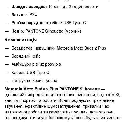
Швидка зарядка:
10 хв = до 2 годин роботи
Захист:
IPX4
Роз'єм зарядного кейса:
USB Type-C
Колір:
PANTONE Silhouette (чорний)
Комплектація
Бездротові навушники Motorola Moto Buds 2 Plus
Зарядний кейс
Амбушури різних розмірів
Кабель USB Type-C
Інструкція користувача
Motorola Moto Buds 2 Plus PANTONE Silhouette
—
ідеальний вибір для щоденного використання, подорожей,
занять спортом та роботи. Вони поєднують преміальне
звучання, ефективне шумозаглушення, тривалий час
автономної роботи та комфортну посадку, дозволяючи
насолоджуватися улюбленою музикою в будь-яких умовах.