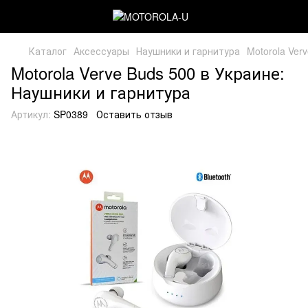
Каталог
Аксессуары
Наушники и гарнитура
Motorola Ver
Motorola Verve Buds 500 в Украине:
Наушники и гарнитура
Артикул:
SP0389
Оставить отзыв