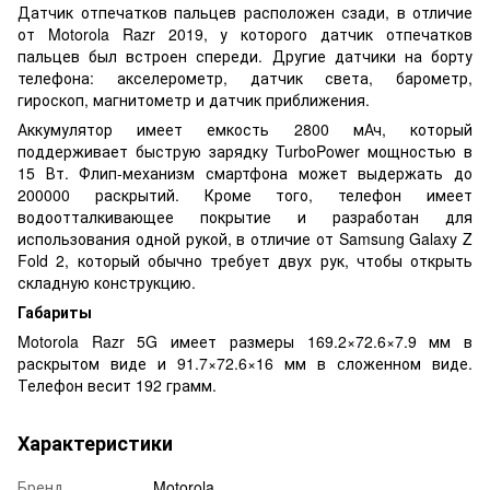
Датчик отпечатков пальцев расположен сзади, в отличие
от Motorola Razr 2019, у которого датчик отпечатков
пальцев был встроен спереди. Другие датчики на борту
телефона: акселерометр, датчик света, барометр,
гироскоп, магнитометр и датчик приближения.
Аккумулятор имеет емкость 2800 мАч, который
поддерживает быструю зарядку TurboPower мощностью в
15 Вт. Флип-механизм смартфона может выдержать до
200000 раскрытий. Кроме того, телефон имеет
водоотталкивающее покрытие и разработан для
использования одной рукой, в отличие от Samsung Galaxy Z
Fold 2, который обычно требует двух рук, чтобы открыть
складную конструкцию.
Габариты
Motorola Razr 5G имеет размеры 169.2×72.6×7.9 мм в
раскрытом виде и 91.7×72.6×16 мм в сложенном виде.
Телефон весит 192 грамм.
Характеристики
Бренд
Motorola