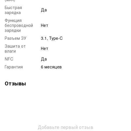
Быстрая
Да
зарядка
Функция
беспроводной
Нет
зарядки
Разъем ЗУ
3.1, Type-C
Зашита от
Нет
влаги
NFC
Да
Гарантия
6 месяцев
Отзывы
Добавьте первый отзыв