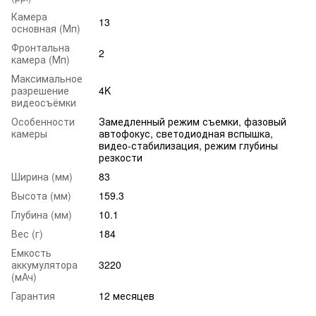
Камера
13
основная (Мп)
Фронтальна
2
камера (Мп)
Максимальное
разрешение
4K
видеосъёмки
Особенности
Замедленный режим съемки, фазовый
камеры
автофокус, светодиодная вспышка,
видео-стабилизация, режим глубины
резкости
Ширина (мм)
83
Высота (мм)
159.3
Глубина (мм)
10.1
Вес (г)
184
Емкость
аккумулятора
3220
(мАч)
Гарантия
12 месяцев