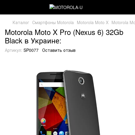
Каталог
Смартфоны Motorola
Motorola Moto X
Motorola Mo
Motorola Moto X Pro (Nexus 6) 32Gb
Black в Украине:
Артикул:
SP0077
Оставить отзыв