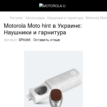
Каталог
Аксессуары
Наушники и гарнитура
Motorola Moto
Motorola Moto hint в Украине:
Наушники и гарнитура
Артикул:
SP0385
Оставить отзыв