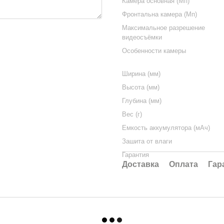
Камера основная (Мп)
Фронтальна камера (Мп)
Максимальное разрешение
видеосъёмки
Особенности камеры
Ширина (мм)
Высота (мм)
Глубина (мм)
Вес (г)
Емкость аккумулятора (мАч)
Зашита от влаги
Гарантия
Доставка
Оплата
Гар