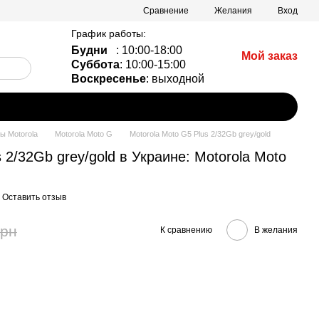
Сравнение
Желания
Вход
График работы:
Будни
: 10:00-18:00
Мой заказ
Суббота
: 10:00-15:00
Воскресенье
: выходной
 Motorola
Motorola Moto G
Motorola Moto G5 Plus 2/32Gb grey/gold
 2/32Gb grey/gold в Украине: Motorola Moto
Оставить отзыв
грн
К сравнению
В желания