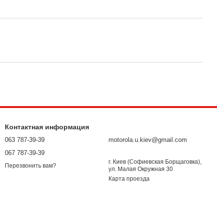
Контактная информация
063 787-39-39
motorola.u.kiev@gmail.com
067 787-39-39
г. Киев (Софиевская Борщаговка),
Перезвонить вам?
ул. Малая Окружная 30
Карта проезда