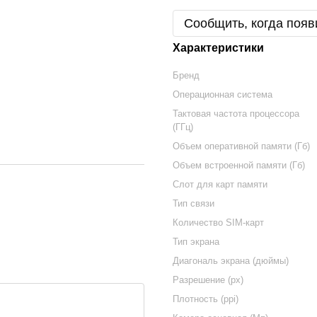
Сообщить, когда появ
Характеристики
Бренд
Операционная система
Тактовая частота процессора
(ГГц)
Объем оперативной памяти (Гб)
Объем встроенной памяти (Гб)
Слот для карт памяти
Тип связи
Количество SIM-карт
Тип экрана
Диагональ экрана (дюймы)
Разрешение (px)
Плотность (ppi)