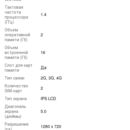
Тактовая
частота
1.4
процессора
(ГГц)
Объем
оперативной
2
памяти (Гб)
Объем
встроенной
16
памяти (Гб)
Слот для карт
Да
памяти
Тип связи
2G, 3G, 4G
Количество
2
SIM-карт
Тип экрана
IPS LCD
Диагональ
экрана
5.0
(дюймы)
Разрешение
1280 x 720
(px)