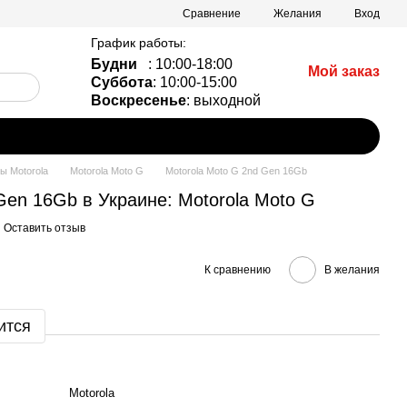
Сравнение
Желания
Вход
График работы:
Будни
: 10:00-18:00
Мой заказ
Суббота
: 10:00-15:00
Воскресенье
: выходной
 Motorola
Motorola Moto G
Motorola Moto G 2nd Gen 16Gb
Gen 16Gb в Украине: Motorola Moto G
Оставить отзыв
К сравнению
В желания
ится
Motorola