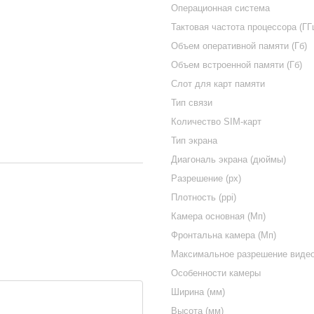
Операционная система
Тактовая частота процессора (ГГ
Объем оперативной памяти (Гб)
Объем встроенной памяти (Гб)
Слот для карт памяти
Тип связи
Количество SIM-карт
Тип экрана
Диагональ экрана (дюймы)
Разрешение (px)
Плотность (ppi)
Камера основная (Мп)
Фронтальна камера (Мп)
Максимальное разрешение виде
Особенности камеры
Ширина (мм)
Высота (мм)